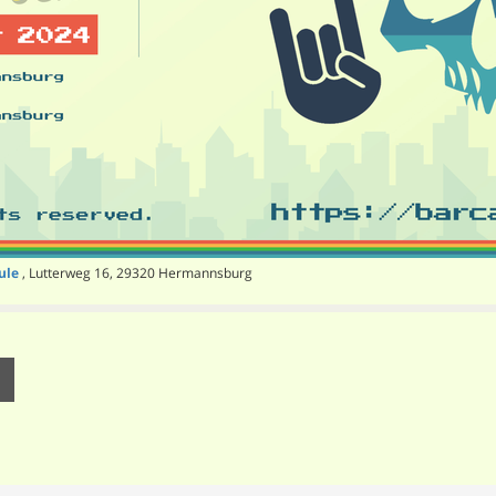
ule
, Lutterweg 16, 29320 Hermannsburg