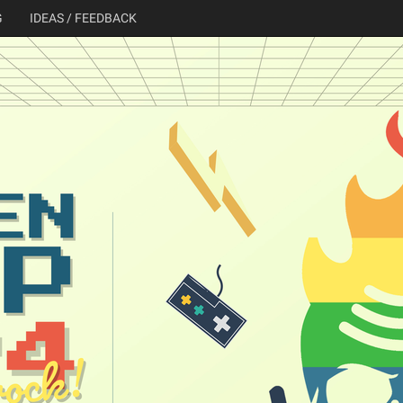
G
IDEAS / FEEDBACK