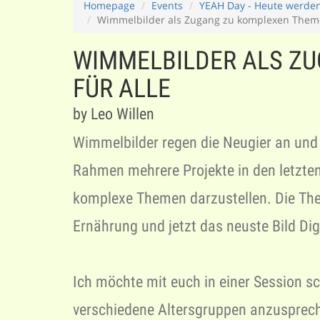
Homepage
Events
YEAH Day - Heute werden
Wimmelbilder als Zugang zu komplexen Theme
WIMMELBILDER ALS Z
FÜR ALLE
by Leo Willen
Wimmelbilder regen die Neugier an und 
Rahmen mehrere Projekte in den letzten
komplexe Themen darzustellen. Die The
Ernährung und jetzt das neuste Bild Dig
Ich möchte mit euch in einer Session s
verschiedene Altersgruppen anzusprec