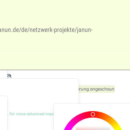
janun.de/de/netzwerk-projekte/janun-