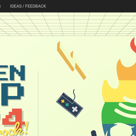
G
IDEAS / FEEDBACK