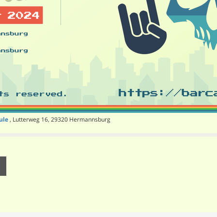
ule
, Lutterweg 16, 29320 Hermannsburg