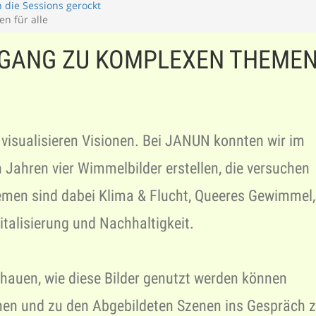
 die Sessions gerockt
n für alle
UGANG ZU KOMPLEXEN THEME
visualisieren Visionen. Bei JANUN konnten wir im
 Jahren vier Wimmelbilder erstellen, die versuchen
men sind dabei Klima & Flucht, Queeres Gewimmel,
italisierung und Nachhaltigkeit.
chauen, wie diese Bilder genutzt werden können
hen und zu den Abgebildeten Szenen ins Gespräch 