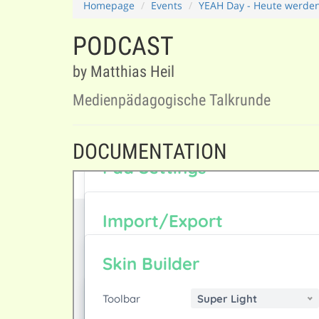
Homepage
Events
YEAH Day - Heute werden
PODCAST
by Matthias Heil
Medienpädagogische Talkrunde
DOCUMENTATION