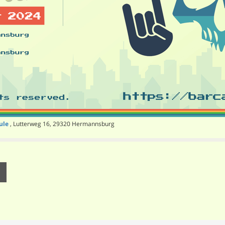
ule
, Lutterweg 16, 29320 Hermannsburg