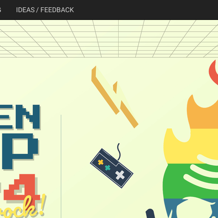
G
IDEAS / FEEDBACK