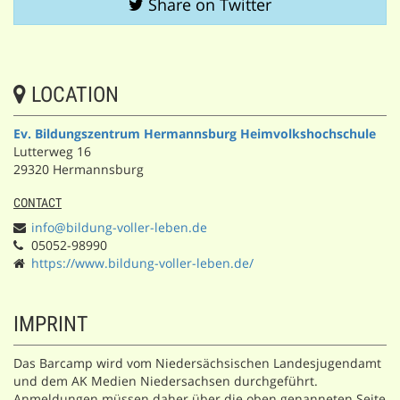
Share on Twitter
LOCATION
Ev. Bildungszentrum Hermannsburg Heimvolkshochschule
Lutterweg 16
29320 Hermannsburg
CONTACT
info@bildung-voller-leben.de
05052-98990
https://www.bildung-voller-leben.de/
IMPRINT
Das Barcamp wird vom Niedersächsischen Landesjugendamt
und dem AK Medien Niedersachsen durchgeführt.
Anmeldungen müssen daher über die oben genanneten Seite