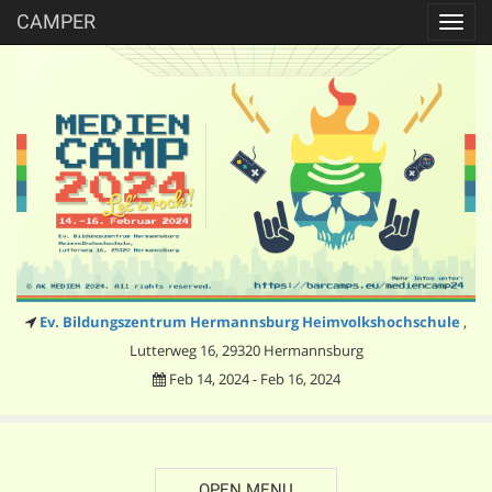
CAMPER
Toggl
navig
Ev. Bildungszentrum Hermannsburg Heimvolkshochschule
,
Lutterweg 16, 29320 Hermannsburg
Feb 14, 2024 - Feb 16, 2024
OPEN MENU