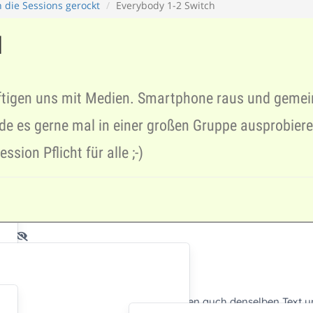
 die Sessions gerockt
Everybody 1-2 Switch
H
äftigen uns mit Medien. Smartphone raus und geme
de es gerne mal in einer großen Gruppe ausprobiere
sion Pflicht für alle ;-)