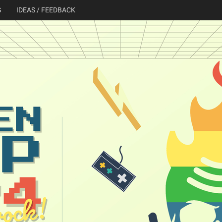
G
IDEAS / FEEDBACK