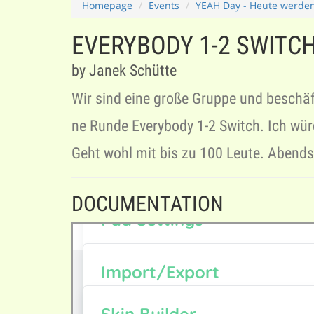
Homepage
Events
YEAH Day - Heute werden
EVERYBODY 1-2 SWITC
by Janek Schütte
Wir sind eine große Gruppe und besch
ne Runde Everybody 1-2 Switch. Ich wür
Geht wohl mit bis zu 100 Leute. Abendses
DOCUMENTATION