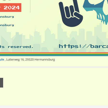
ule
, Lutterweg 16, 29320 Hermannsburg