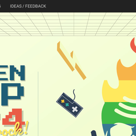
G
IDEAS / FEEDBACK