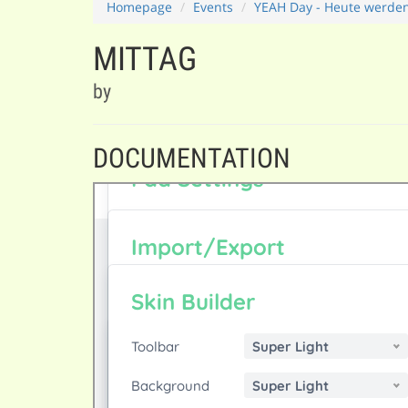
Homepage
Events
YEAH Day - Heute werden
MITTAG
by
DOCUMENTATION