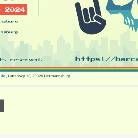
ule
, Lutterweg 16, 29320 Hermannsburg