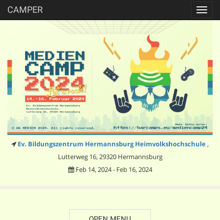
CAMPER
Toggl
navig
Ev. Bildungszentrum Hermannsburg Heimvolkshochschule
,
Lutterweg 16, 29320 Hermannsburg
Feb 14, 2024 - Feb 16, 2024
OPEN MENU