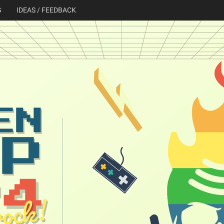
G
IDEAS / FEEDBACK