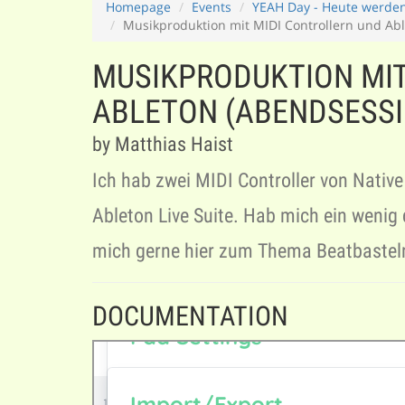
Homepage
Events
YEAH Day - Heute werden
Musikproduktion mit MIDI Controllern und Ab
MUSIKPRODUKTION MIT
ABLETON (ABENDSESSI
by Matthias Haist
Ich hab zwei MIDI Controller von Nativ
Ableton Live Suite. Hab mich ein wenig d
mich gerne hier zum Thema Beatbasteln
DOCUMENTATION