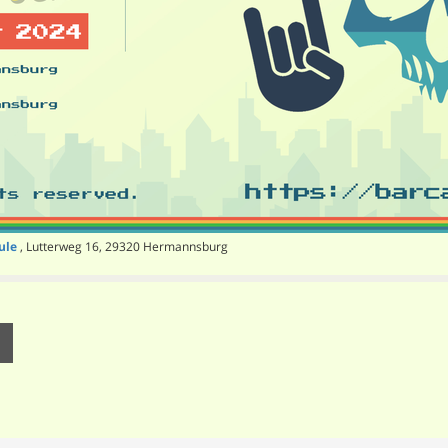
ule
, Lutterweg 16, 29320 Hermannsburg