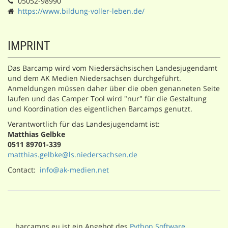
05052-98990
https://www.bildung-voller-leben.de/
IMPRINT
Das Barcamp wird vom Niedersächsischen Landesjugendamt
und dem AK Medien Niedersachsen durchgeführt.
Anmeldungen müssen daher über die oben genanneten Seite
laufen und das Camper Tool wird "nur" für die Gestaltung
und Koordination des eigentlichen Barcamps genutzt.
Verantwortlich für das Landesjugendamt ist:
Matthias Gelbke
0511 89701-339
matthias.gelbke@ls.niedersachsen.de
Contact:
info@ak-medien.net
barcamps.eu ist ein Angebot des
Python Software