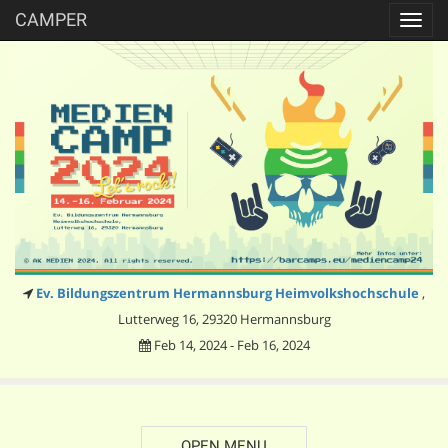
CAMPER
Toggl
navig
Ev. Bildungszentrum Hermannsburg Heimvolkshochschule
,
Lutterweg 16, 29320 Hermannsburg
Feb 14, 2024 - Feb 16, 2024
OPEN MENU