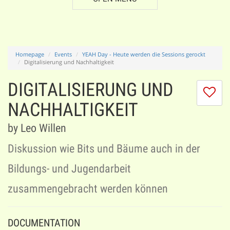
Homepage
Events
YEAH Day - Heute werden die Sessions gerockt
Digitalisierung und Nachhaltigkeit
DIGITALISIERUNG UND
I
do
NACHHALTIGKEIT
lik
th
by Leo Willen
se
Diskussion wie Bits und Bäume auch in der
Bildungs- und Jugendarbeit
zusammengebracht werden können
DOCUMENTATION