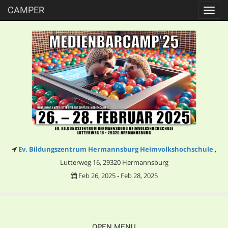
CAMPER
Toggl
navig
Ev. Bildungszentrum Hermannsburg Heimvolkshochschule
,
Lutterweg 16, 29320 Hermannsburg
Feb 26, 2025 - Feb 28, 2025
OPEN MENU