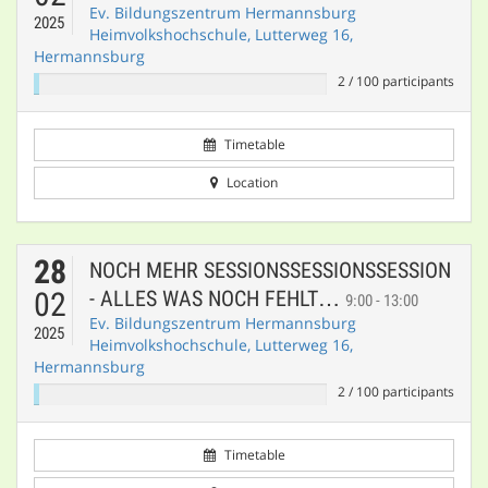
Ev. Bildungszentrum Hermannsburg
2025
Heimvolkshochschule, Lutterweg 16,
Hermannsburg
2
/
100
participants
Timetable
Location
28
NOCH MEHR SESSIONSSESSIONSSESSION
02
- ALLES WAS NOCH FEHLT…
9:00 - 13:00
Ev. Bildungszentrum Hermannsburg
2025
Heimvolkshochschule, Lutterweg 16,
Hermannsburg
2
/
100
participants
Timetable