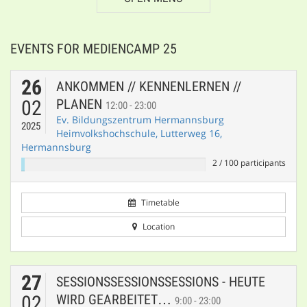
EVENTS FOR MEDIENCAMP 25
26
ANKOMMEN // KENNENLERNEN //
02
PLANEN
12:00 - 23:00
Ev. Bildungszentrum Hermannsburg
2025
Heimvolkshochschule, Lutterweg 16,
Hermannsburg
2
/
100
participants
Timetable
Location
27
SESSIONSSESSIONSSESSIONS - HEUTE
02
WIRD GEARBEITET…
9:00 - 23:00