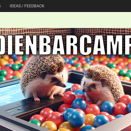
G
IDEAS / FEEDBACK