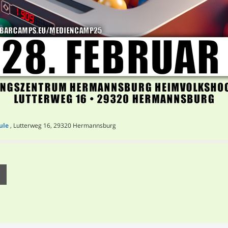
ule
, Lutterweg 16, 29320 Hermannsburg