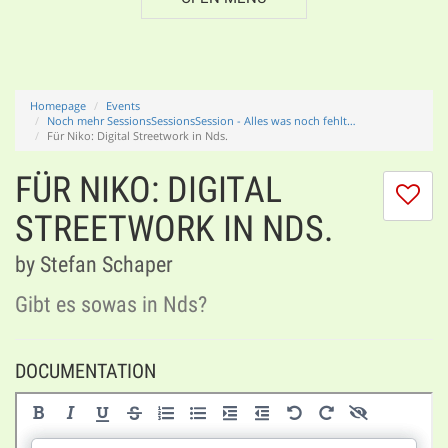
Homepage
Events
Noch mehr SessionsSessionsSession - Alles was noch fehlt…
Für Niko: Digital Streetwork in Nds.
FÜR NIKO: DIGITAL
I
do
STREETWORK IN NDS.
lik
th
by Stefan Schaper
se
Gibt es sowas in Nds?
DOCUMENTATION