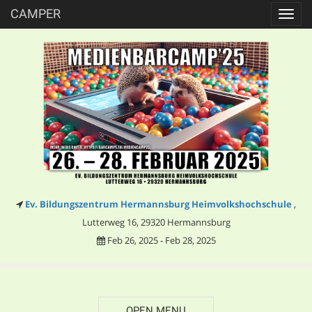
CAMPER
Toggl
navig
Ev. Bildungszentrum Hermannsburg Heimvolkshochschule
,
Lutterweg 16, 29320 Hermannsburg
Feb 26, 2025 - Feb 28, 2025
OPEN MENU