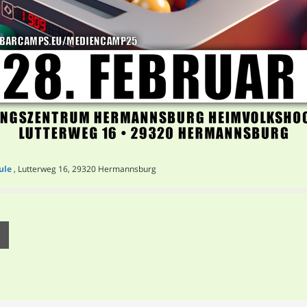
ule
, Lutterweg 16, 29320 Hermannsburg