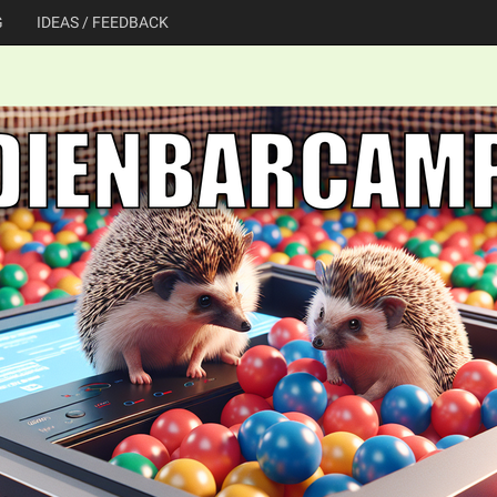
G
IDEAS / FEEDBACK