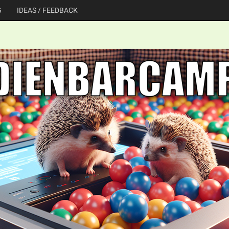
G
IDEAS / FEEDBACK