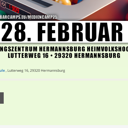
ule
, Lutterweg 16, 29320 Hermannsburg