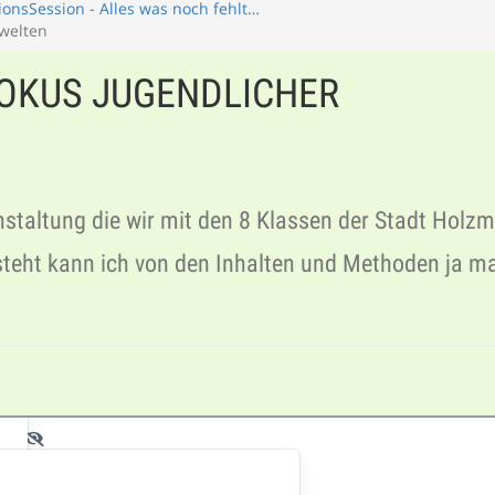
onsSession - Alles was noch fehlt…
swelten
FOKUS JUGENDLICHER
nstaltung die wir mit den 8 Klassen der Stadt Holz
esteht kann ich von den Inhalten und Methoden ja m