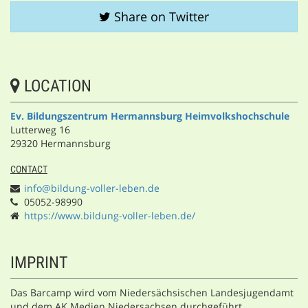
Share on Twitter
LOCATION
Ev. Bildungszentrum Hermannsburg Heimvolkshochschule
Lutterweg 16
29320 Hermannsburg
CONTACT
info@bildung-voller-leben.de
05052-98990
https://www.bildung-voller-leben.de/
IMPRINT
Das Barcamp wird vom Niedersächsischen Landesjugendamt
und dem AK Medien Niedersachsen durchgeführt.