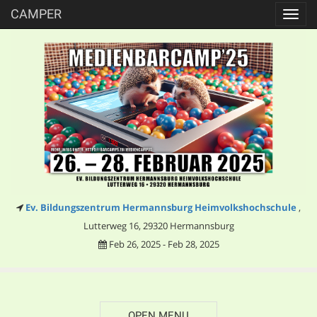
CAMPER
Toggl
navig
Ev. Bildungszentrum Hermannsburg Heimvolkshochschule
,
Lutterweg 16, 29320 Hermannsburg
Feb 26, 2025 - Feb 28, 2025
OPEN MENU