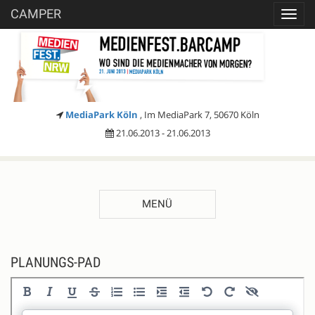
CAMPER
Toggl
navig
MediaPark Köln
, Im MediaPark 7, 50670 Köln
21.06.2013 - 21.06.2013
MENÜ
PLANUNGS-PAD