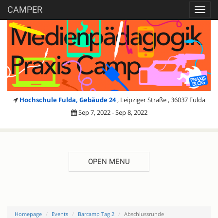
CAMPER
Toggl
navig
Hochschule Fulda, Gebäude 24
, Leipziger Straße , 36037 Fulda
Sep 7, 2022 - Sep 8, 2022
OPEN MENU
Homepage
Events
Barcamp Tag 2
Abschlussrunde