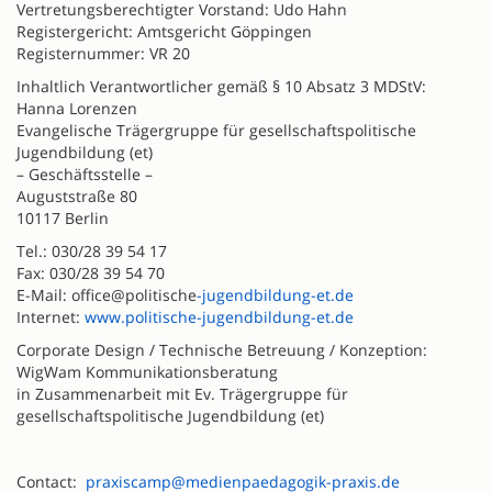
Vertretungsberechtigter Vorstand: Udo Hahn
Registergericht: Amtsgericht Göppingen
Registernummer: VR 20
Inhaltlich Verantwortlicher gemäß § 10 Absatz 3 MDStV:
Hanna Lorenzen
Evangelische Trägergruppe für gesellschaftspolitische
Jugendbildung (et)
– Geschäftsstelle –
Auguststraße 80
10117 Berlin
Tel.: 030/28 39 54 17
Fax: 030/28 39 54 70
E-Mail: office@politische
-jugendbildung-et.de
Internet:
www.politische-jugendbildung-et.de
Corporate Design / Technische Betreuung / Konzeption:
WigWam Kommunikationsberatung
in Zusammenarbeit mit Ev. Trägergruppe für
gesellschaftspolitische Jugendbildung (et)
Contact:
praxiscamp@medienpaedagogik-praxis.de