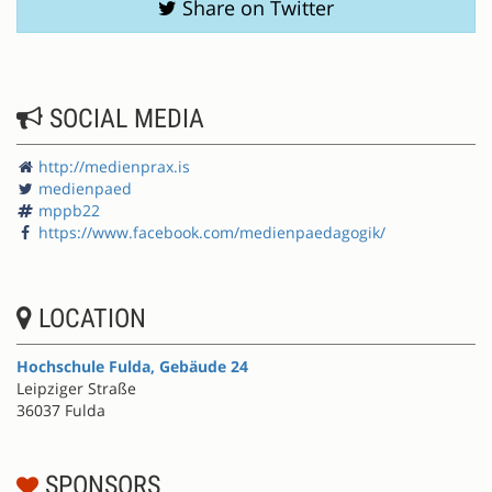
Share on Twitter
SOCIAL MEDIA
http://medienprax.is
medienpaed
mppb22
https://www.facebook.com/medienpaedagogik/
LOCATION
Hochschule Fulda, Gebäude 24
Leipziger Straße
36037 Fulda
SPONSORS