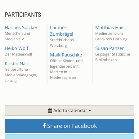
PARTICIPANTS
Hannes Spicker
Lambert
Matthias Haist
Menschen und
Zumbrägel
Medienzentrum
Medien e.V.
Landkreis Harburg
Stadtbücherei
Würzburg
Heiko Wolf
Susan Panzer
Der Medienwolf
Maik Rauschke
Leipziger Städtische
Bibliotheken
Offene Kinder- und
Kristin Narr
Jugendarbeit mit
freiberufliche
Medien in
Medienpädagogin,
Niedersachsen
Leipzig
Add to Calendar
Share on Facebook