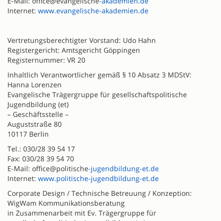
E-Mail: office@evangelische
-akademien.de
Internet:
www.evangelische-akademien.de
Vertretungsberechtigter Vorstand: Udo Hahn
Registergericht: Amtsgericht Göppingen
Registernummer: VR 20
Inhaltlich Verantwortlicher gemäß § 10 Absatz 3 MDStV:
Hanna Lorenzen
Evangelische Trägergruppe für gesellschaftspolitische
Jugendbildung (et)
– Geschäftsstelle –
Auguststraße 80
10117 Berlin
Tel.: 030/28 39 54 17
Fax: 030/28 39 54 70
E-Mail: office@politische
-jugendbildung-et.de
Internet:
www.politische-jugendbildung-et.de
Corporate Design / Technische Betreuung / Konzeption:
WigWam Kommunikationsberatung
in Zusammenarbeit mit Ev. Trägergruppe für