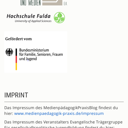
IMPRINT
Das Impressum des MedienpädagogikPraxisBlog findest du
hier:
www.medienpaedagogik-praxis.de/impressum
Das Impressum des Veranstalters Evangelische Trägergruppe
für gesellschaftspolitische Jugendbildung findest du hier: