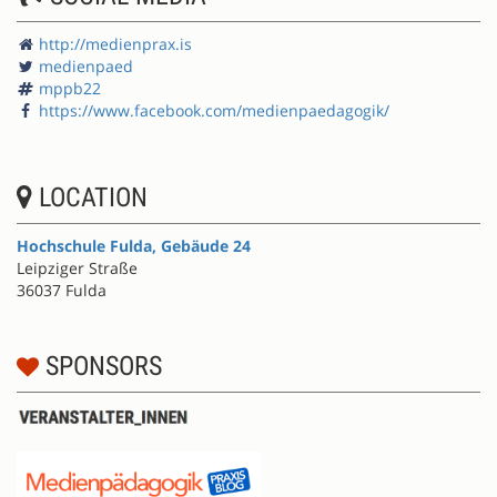
http://medienprax.is
medienpaed
mppb22
https://www.facebook.com/medienpaedagogik/
LOCATION
Hochschule Fulda, Gebäude 24
Leipziger Straße
36037 Fulda
SPONSORS