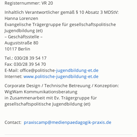
Registernummer: VR 20
Inhaltlich Verantwortlicher gemäß § 10 Absatz 3 MDStV:
Hanna Lorenzen
Evangelische Trägergruppe für gesellschaftspolitische
Jugendbildung (et)
– Geschäftsstelle –
Auguststraße 80
10117 Berlin
Tel.: 030/28 39 54 17
Fax: 030/28 39 54 70
E-Mail: office@politische
-jugendbildung-et.de
Internet:
www.politische-jugendbildung-et.de
Corporate Design / Technische Betreuung / Konzeption:
WigWam Kommunikationsberatung
in Zusammenarbeit mit Ev. Trägergruppe für
gesellschaftspolitische Jugendbildung (et)
Contact:
praxiscamp@medienpaedagogik-praxis.de