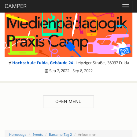
CAMPER
Toggl
navig
Hochschule Fulda, Gebäude 24
, Leipziger Straße , 36037 Fulda
Sep 7, 2022 - Sep 8, 2022
OPEN MENU
Homepage
Events
Barcamp Tag 2
Ankommen