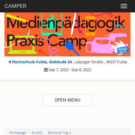
CAMPER
Toggl
navig
Hochschule Fulda, Gebäude 24
, Leipziger Straße , 36037 Fulda
Sep 7, 2022 - Sep 8, 2022
OPEN MENU
Homepage
Events
Barcamp Tag 2