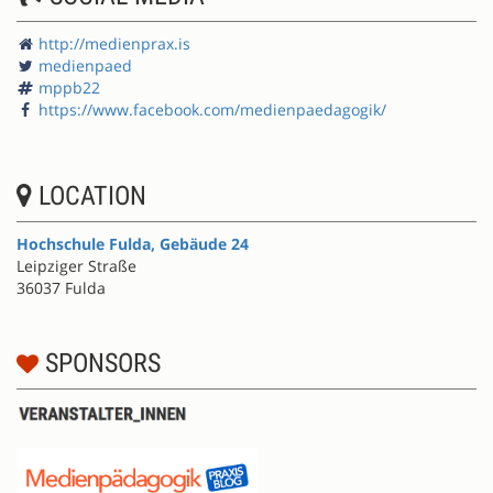
http://medienprax.is
medienpaed
mppb22
https://www.facebook.com/medienpaedagogik/
LOCATION
Hochschule Fulda, Gebäude 24
Leipziger Straße
36037 Fulda
SPONSORS