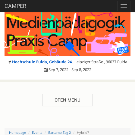
CAMPER
Toggl
navig
Hochschule Fulda, Gebäude 24
, Leipziger Straße , 36037 Fulda
Sep 7, 2022 - Sep 8, 2022
OPEN MENU
Homepage
Events
Barcamp Tag 2
Hybrid?