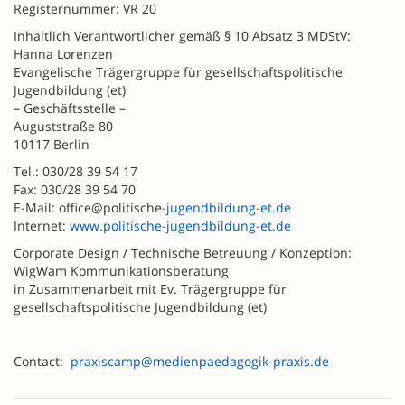
Registernummer: VR 20
Inhaltlich Verantwortlicher gemäß § 10 Absatz 3 MDStV:
Hanna Lorenzen
Evangelische Trägergruppe für gesellschaftspolitische
Jugendbildung (et)
– Geschäftsstelle –
Auguststraße 80
10117 Berlin
Tel.: 030/28 39 54 17
Fax: 030/28 39 54 70
E-Mail: office@politische
-jugendbildung-et.de
Internet:
www.politische-jugendbildung-et.de
Corporate Design / Technische Betreuung / Konzeption:
WigWam Kommunikationsberatung
in Zusammenarbeit mit Ev. Trägergruppe für
gesellschaftspolitische Jugendbildung (et)
Contact:
praxiscamp@medienpaedagogik-praxis.de