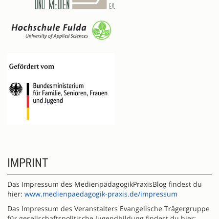
IMPRINT
Das Impressum des MedienpädagogikPraxisBlog findest du
hier:
www.medienpaedagogik-praxis.de/impressum
Das Impressum des Veranstalters Evangelische Trägergruppe
für gesellschaftspolitische Jugendbildung findest du hier: