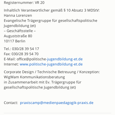
Registernummer: VR 20
Inhaltlich Verantwortlicher gemäß § 10 Absatz 3 MDStV:
Hanna Lorenzen
Evangelische Trägergruppe für gesellschaftspolitische
Jugendbildung (et)
– Geschäftsstelle –
Auguststraße 80
10117 Berlin
Tel.: 030/28 39 54 17
Fax: 030/28 39 54 70
E-Mail: office@politische
-jugendbildung-et.de
Internet:
www.politische-jugendbildung-et.de
Corporate Design / Technische Betreuung / Konzeption:
WigWam Kommunikationsberatung
in Zusammenarbeit mit Ev. Trägergruppe für
gesellschaftspolitische Jugendbildung (et)
Contact:
praxiscamp@medienpaedagogik-praxis.de