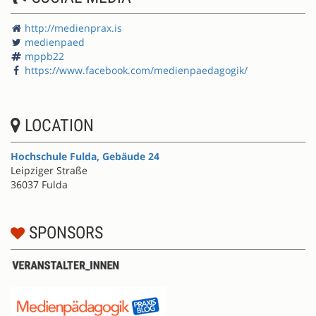
http://medienprax.is
medienpaed
mppb22
https://www.facebook.com/medienpaedagogik/
LOCATION
Hochschule Fulda, Gebäude 24
Leipziger Straße
36037 Fulda
SPONSORS