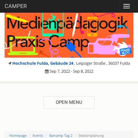
CAMPER
Toggl
navig
Hochschule Fulda, Gebäude 24
, Leipziger Straße , 36037 Fulda
Sep 7, 2022 - Sep 8, 2022
OPEN MENU
Homepage
Events
Barcamp Tag 2
Sessionplanung