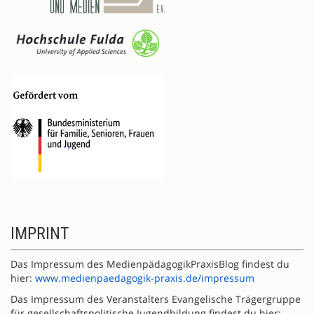
IMPRINT
Das Impressum des MedienpädagogikPraxisBlog findest du
hier:
www.medienpaedagogik-praxis.de/impressum
Das Impressum des Veranstalters Evangelische Trägergruppe
für gesellschaftspolitische Jugendbildung findest du hier: