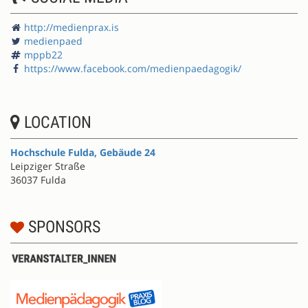
http://medienprax.is
medienpaed
mppb22
https://www.facebook.com/medienpaedagogik/
LOCATION
Hochschule Fulda, Gebäude 24
Leipziger Straße
36037 Fulda
SPONSORS