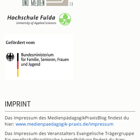
IMPRINT
Das Impressum des MedienpädagogikPraxisBlog findest du
hier:
www.medienpaedagogik-praxis.de/impressum
Das Impressum des Veranstalters Evangelische Trägergruppe
für gesellschaftspolitische Jugendbildung findest du hier: