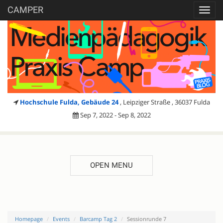
CAMPER
Toggl
navig
Hochschule Fulda, Gebäude 24
, Leipziger Straße , 36037 Fulda
Sep 7, 2022 - Sep 8, 2022
OPEN MENU
Homepage
Events
Barcamp Tag 2
Sessionrunde 7