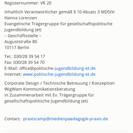
Registernummer: VR 20
Inhaltlich Verantwortlicher gemäß § 10 Absatz 3 MDStV:
Hanna Lorenzen
Evangelische Trägergruppe für gesellschaftspolitische
Jugendbildung (et)
– Geschäftsstelle –
Auguststraße 80
10117 Berlin
Tel.: 030/28 39 54 17
Fax: 030/28 39 54 70
E-Mail: office@politische
-jugendbildung-et.de
Internet:
www.politische-jugendbildung-et.de
Corporate Design / Technische Betreuung / Konzeption:
WigWam Kommunikationsberatung
in Zusammenarbeit mit Ev. Trägergruppe für
gesellschaftspolitische Jugendbildung (et)
Contact:
praxiscamp@medienpaedagogik-praxis.de