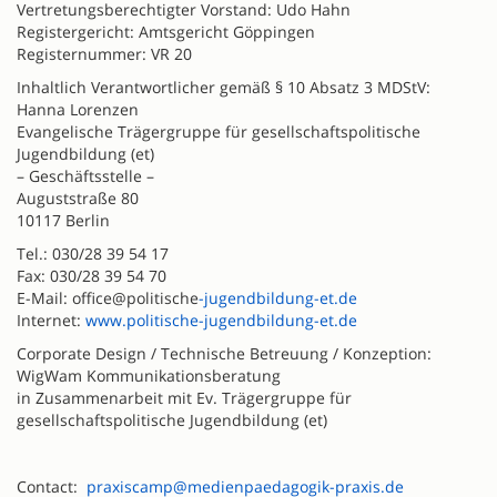
Vertretungsberechtigter Vorstand: Udo Hahn
Registergericht: Amtsgericht Göppingen
Registernummer: VR 20
Inhaltlich Verantwortlicher gemäß § 10 Absatz 3 MDStV:
Hanna Lorenzen
Evangelische Trägergruppe für gesellschaftspolitische
Jugendbildung (et)
– Geschäftsstelle –
Auguststraße 80
10117 Berlin
Tel.: 030/28 39 54 17
Fax: 030/28 39 54 70
E-Mail: office@politische
-jugendbildung-et.de
Internet:
www.politische-jugendbildung-et.de
Corporate Design / Technische Betreuung / Konzeption:
WigWam Kommunikationsberatung
in Zusammenarbeit mit Ev. Trägergruppe für
gesellschaftspolitische Jugendbildung (et)
Contact:
praxiscamp@medienpaedagogik-praxis.de