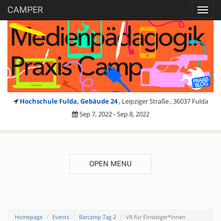
CAMPER
Toggl
navig
Hochschule Fulda, Gebäude 24
, Leipziger Straße , 36037 Fulda
Sep 7, 2022 - Sep 8, 2022
OPEN MENU
Homepage
Events
Barcamp Tag 2
VR für Einsteiger*innen