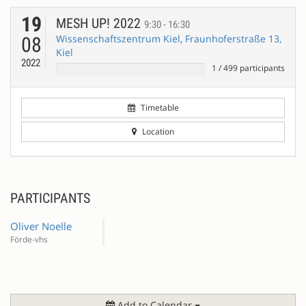
19
MESH UP! 2022
9:30 - 16:30
Wissenschaftszentrum Kiel, Fraunhoferstraße 13,
08
Kiel
2022
1
/
499
participants
Timetable
Location
PARTICIPANTS
Oliver Noelle
Förde-vhs
Add to Calendar