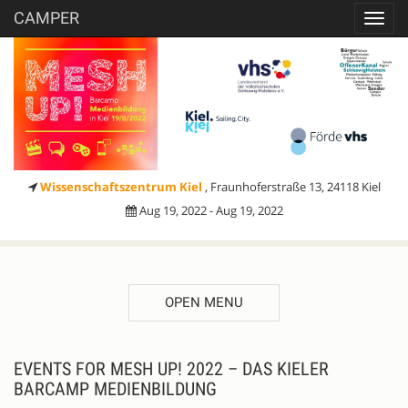
CAMPER
Toggl
navig
Wissenschaftszentrum Kiel
, Fraunhoferstraße 13, 24118 Kiel
Aug 19, 2022 - Aug 19, 2022
OPEN MENU
EVENTS FOR MESH UP! 2022 – DAS KIELER
BARCAMP MEDIENBILDUNG