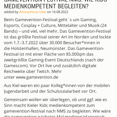
MEDIENKOMPETENT BEGLEITEN?
added by
Anonymous User
on 16.08.2022
Beim Gamevention-Festival geht´s um Gaming,
Esports, Cosplay + Culture, Mittelalter und Musik (24
Bands) – und viel, viel mehr. Das Gamevention-Festival
ist das größte Festival seiner Art im Norden und lockte
vom 1.7.-3.7.2022 über 30.000 Besucher*innen in
die Holstenhallen, Neumünster. Das Gamevention-
Festival ist mit einer Fläche von 85.000qm das
zweitgrößte Gaming-Event Deutschlands (nach der
Gamescom). Vor Ort live und zusätzlich digitale
Reichweite über Twitch. Mehr
unter www.gamevention.de
Aus Kiel waren ein paar Kolleg*innen von der mobilen
Jugendarbeit und der Schulsozialarbeit vor Ort.
Gemeinsam wollen wir überlegen, ob und ggf. wie es
Sinn macht Kieler Kids medienkompetent zum
gamevention-festival nach NMS zu begleiten.​​​​​​ Wie wäre
die gamevention nächstes Mal medienpädagogisch