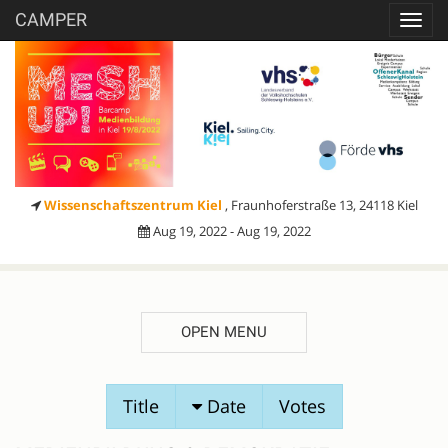
CAMPER
Toggl
navig
Wissenschaftszentrum Kiel
, Fraunhoferstraße 13, 24118 Kiel
Aug 19, 2022 - Aug 19, 2022
OPEN MENU
SESSION
Title
Date
Votes
PROPOSALS