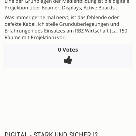
Eine der Grundlagen der Medienbildung ist die digitale
Projektion über Beamer, Displays, Active Boards ...
Was immer gerne mal nervt, ist das fehlende oder
defekte Kabel. Ich stelle Grundüberlegeungen und
Erfahrungen des Einsatzes am RBZ Wirtschaft (ca. 150
Räume mit Projektion) vor.
0 Votes
DIGITAL - STARK UND SICHER !?