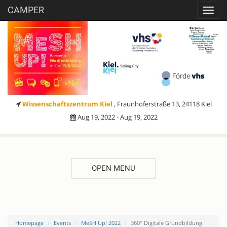
CAMPER
Toggl
navig
Wissenschaftszentrum Kiel
, Fraunhoferstraße 13, 24118 Kiel
Aug 19, 2022 - Aug 19, 2022
OPEN MENU
Homepage
Events
MeSH Up! 2022
360° Digitale Grundbildung