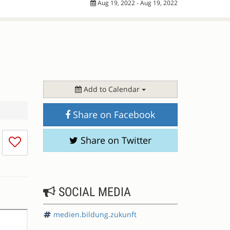
Aug 19, 2022 - Aug 19, 2022
Add to Calendar
Share on Facebook
I
Share on Twitter
don't
like
this
session
SOCIAL MEDIA
medien.bildung.zukunft