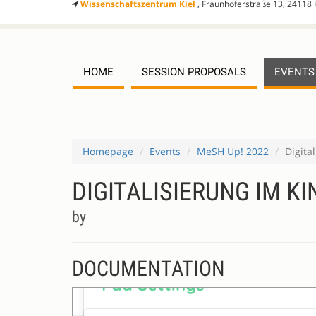
Wissenschaftszentrum Kiel
, Fraunhoferstraße 13, 24118 
HOME
SESSION PROPOSALS
EVENTS
Homepage
Events
MeSH Up! 2022
Digita
DIGITALISIERUNG IM K
by
DOCUMENTATION