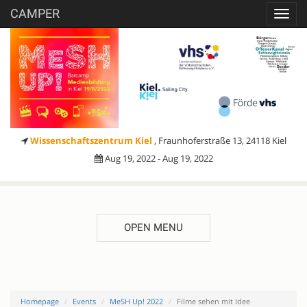
CAMPER
Toggl
navig
Wissenschaftszentrum Kiel
, Fraunhoferstraße 13, 24118 Kiel
Aug 19, 2022 - Aug 19, 2022
OPEN MENU
Homepage
Events
MeSH Up! 2022
Filme sehen mit Idee