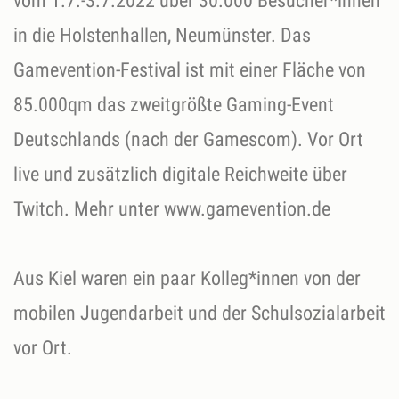
vom 1.7.-3.7.2022 über 30.000 Besucher*innen
in die Holstenhallen, Neumünster. Das
Gamevention-Festival ist mit einer Fläche von
85.000qm das zweitgrößte Gaming-Event
Deutschlands (nach der Gamescom). Vor Ort
live und zusätzlich digitale Reichweite über
Twitch. Mehr unter www.gamevention.de
Aus Kiel waren ein paar Kolleg*innen von der
mobilen Jugendarbeit und der Schulsozialarbeit
vor Ort.