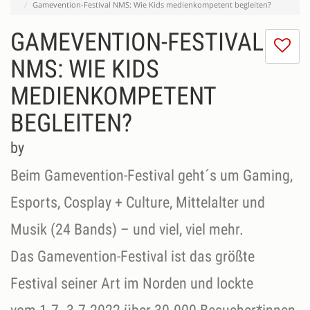
Gamevention-Festival NMS: Wie Kids medienkompetent begleiten?
GAMEVENTION-FESTIVAL
I
do
NMS: WIE KIDS
lik
MEDIENKOMPETENT
th
se
BEGLEITEN?
by
Beim Gamevention-Festival geht´s um Gaming,
Esports, Cosplay + Culture, Mittelalter und
Musik (24 Bands) – und viel, viel mehr.
Das Gamevention-Festival ist das größte
Festival seiner Art im Norden und lockte