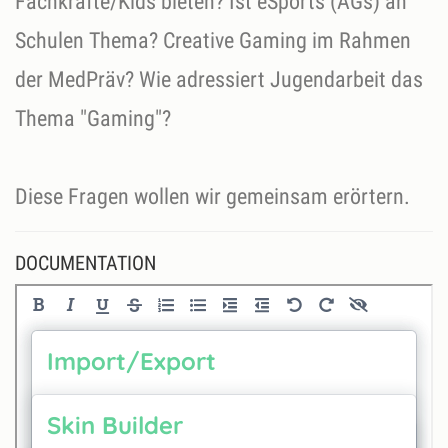
Fachkräfte/Kids bieten? Ist eSports (AGs) an
Schulen Thema? Creative Gaming im Rahmen
der MedPräv? Wie adressiert Jugendarbeit das
Thema "Gaming"?
Diese Fragen wollen wir gemeinsam erörtern.
DOCUMENTATION