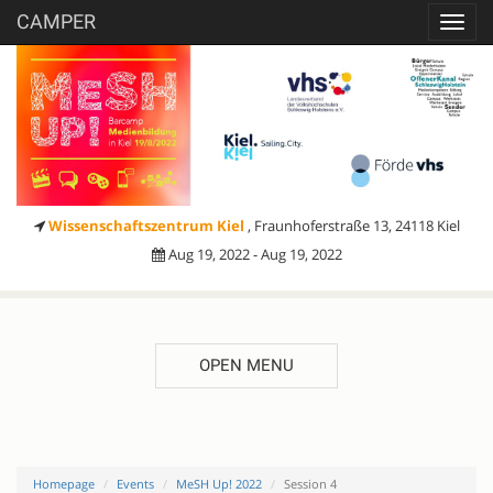
CAMPER
Toggl
navig
Wissenschaftszentrum Kiel
, Fraunhoferstraße 13, 24118 Kiel
Aug 19, 2022 - Aug 19, 2022
OPEN MENU
Homepage
Events
MeSH Up! 2022
Session 4