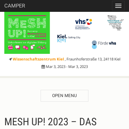
CAMPER
Toggl
navig
Wissenschaftszentrum Kiel
, Fraunhoferstraße 13, 24118 Kiel
Mar 3, 2023 - Mar 3, 2023
OPEN MENU
DESCRIPTION
MESH UP! 2023 – DAS