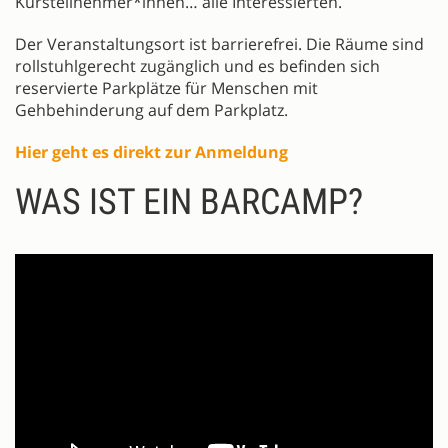
Kursteilnehmer*innen… alle Interessierten.
Der Veranstaltungsort ist barrierefrei. Die Räume sind
rollstuhlgerecht zugänglich und es befinden sich
reservierte Parkplätze für Menschen mit
Gehbehinderung auf dem Parkplatz.
Hier geht es direkt zur Anmeldung
WAS IST EIN BARCAMP?