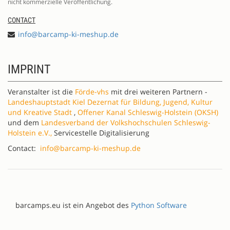
nicht kommerzielle Veröffentlichung.
CONTACT
info@barcamp-ki-meshup.de
IMPRINT
Veranstalter ist die
Förde-vhs
mit drei weiteren Partnern -
Landeshauptstadt Kiel Dezernat für Bildung, Jugend, Kultur
und Kreative Stadt
,
Offener Kanal Schleswig-Holstein (OKSH)
und dem
Landesverband der Volkshochschulen Schleswig-
Holstein e.V.,
Servicestelle Digitalisierung
Contact:
info@barcamp-ki-meshup.de
barcamps.eu ist ein Angebot des
Python Software