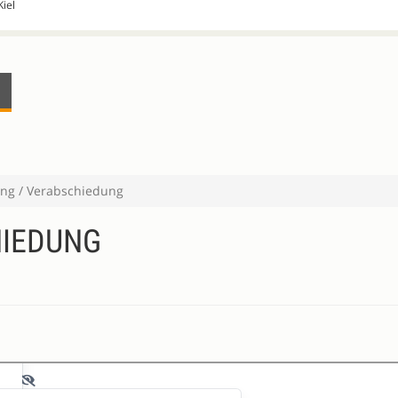
Kiel
ng / Verabschiedung
HIEDUNG