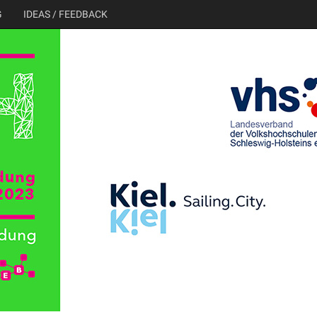
G
IDEAS / FEEDBACK