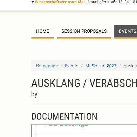
Wissenschaftszentrum Kiel
, Fraunhoferstraße 13, 24118 
HOME
SESSION PROPOSALS
EVENTS
Homepage
Events
MeSH Up! 2023
Auskla
AUSKLANG / VERABSC
by
DOCUMENTATION