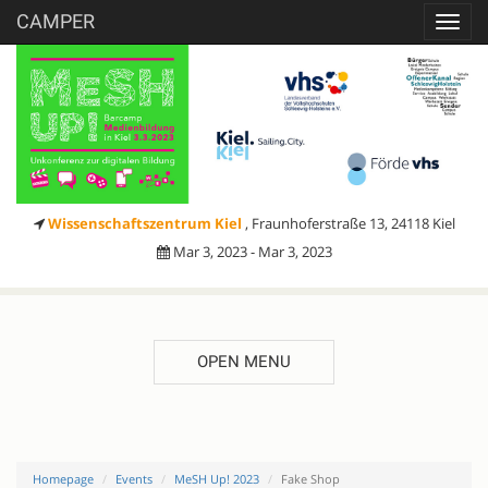
CAMPER
Toggl
navig
Wissenschaftszentrum Kiel
, Fraunhoferstraße 13, 24118 Kiel
Mar 3, 2023 - Mar 3, 2023
OPEN MENU
Homepage
Events
MeSH Up! 2023
Fake Shop