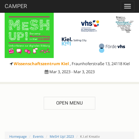
CAMPER
Toggl
navig
Wissenschaftszentrum Kiel
, Fraunhoferstraße 13, 24118 Kiel
Mar 3, 2023 - Mar 3, 2023
OPEN MENU
Homepage
Events
MeSH Up! 2023
K.I.el Kreativ