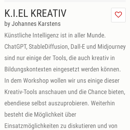
K.I.EL KREATIV
I
do
by Johannes Karstens
lik
th
Künstliche Intelligenz ist in aller Munde.
se
ChatGPT, StableDiffusion, Dall-E und Midjourney
sind nur einige der Tools, die auch kreativ in
Bildungskontexten eingesetzt werden können.
In dem Workshop wollen wir uns einige dieser
Kreativ-Tools anschauen und die Chance bieten,
ebendiese selbst auszuprobieren. Weiterhin
besteht die Möglichkeit über
Einsatzmöglichkeiten zu diskutieren und von