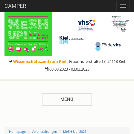
CAMPER
Toggl
navig
Wissenschaftszentrum Kiel
, Fraunhoferstraße 13, 24118 Kiel
03.03.2023 - 03.03.2023
MENÜ
Homepage
Veranstaltungen
MeSH Up! 2023