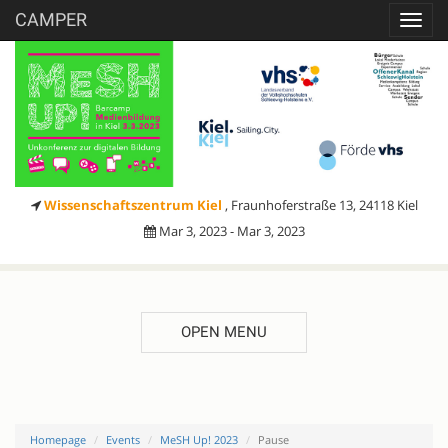
CAMPER
Toggl
navig
Wissenschaftszentrum Kiel
, Fraunhoferstraße 13, 24118 Kiel
Mar 3, 2023 - Mar 3, 2023
OPEN MENU
Homepage
Events
MeSH Up! 2023
Pause