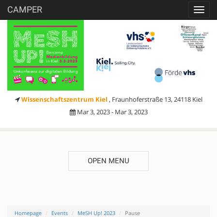
CAMPER
Toggl
navig
Wissenschaftszentrum Kiel
, Fraunhoferstraße 13, 24118 Kiel
Mar 3, 2023 - Mar 3, 2023
OPEN MENU
Homepage
Events
MeSH Up! 2023
Pause