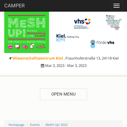
CAMPER
Toggl
navig
Wissenschaftszentrum Kiel
, Fraunhoferstraße 13, 24118 Kiel
Mar 3, 2023 - Mar 3, 2023
OPEN MENU
Homepage
Events
MeSH Up! 2023