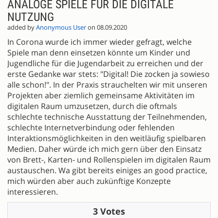
ANALOGE SPIELE FÜR DIE DIGITALE
NUTZUNG
added by
Anonymous User
on 08.09.2020
In Corona wurde ich immer wieder gefragt, welche
Spiele man denn einsetzen könnte um Kinder und
Jugendliche für die Jugendarbeit zu erreichen und der
erste Gedanke war stets: "Digital! Die zocken ja sowieso
alle schon!". In der Praxis strauchelten wir mit unseren
Projekten aber ziemlich gemeinsame Aktivitäten im
digitalen Raum umzusetzen, durch die oftmals
schlechte technische Ausstattung der Teilnehmenden,
schlechte Internetverbindung oder fehlenden
Interaktionsmöglichkeiten in den weitläufig spielbaren
Medien. Daher würde ich mich gern über den Einsatz
von Brett-, Karten- und Rollenspielen im digitalen Raum
austauschen. Wa gibt bereits einiges an good practice,
mich würden aber auch zukünftige Konzepte
interessieren.
3 Votes