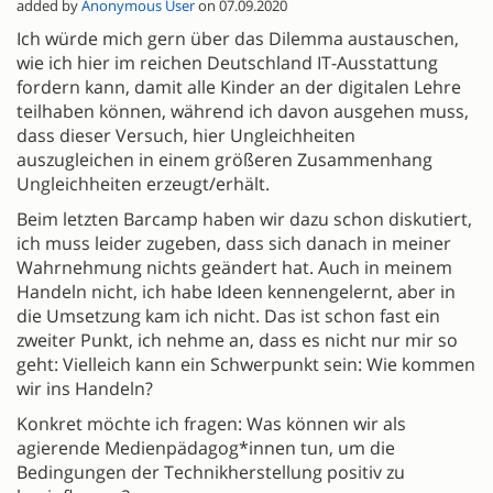
added by
Anonymous User
on 07.09.2020
Ich würde mich gern über das Dilemma austauschen,
wie ich hier im reichen Deutschland IT-Ausstattung
fordern kann, damit alle Kinder an der digitalen Lehre
teilhaben können, während ich davon ausgehen muss,
dass dieser Versuch, hier Ungleichheiten
auszugleichen in einem größeren Zusammenhang
Ungleichheiten erzeugt/erhält.
Beim letzten Barcamp haben wir dazu schon diskutiert,
ich muss leider zugeben, dass sich danach in meiner
Wahrnehmung nichts geändert hat. Auch in meinem
Handeln nicht, ich habe Ideen kennengelernt, aber in
die Umsetzung kam ich nicht. Das ist schon fast ein
zweiter Punkt, ich nehme an, dass es nicht nur mir so
geht: Vielleich kann ein Schwerpunkt sein: Wie kommen
wir ins Handeln?
Konkret möchte ich fragen: Was können wir als
agierende Medienpädagog*innen tun, um die
Bedingungen der Technikherstellung positiv zu