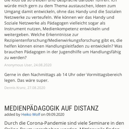
würde mich gern zu dem Thema austauschen, Ideen zum
Umgang damit entwickeln, ohne das Handy und die Sozialen
Netzwerke zu verteufeln. Wie können wir das Handy und
Soziale Netzwerke als Pädagogen vielleicht sogar als
Instrument nutzen, Medienkompetenz entwickeln und
weitergeben. Welche Erkenntnisse zur
Rezipientenforschung/Medienwirkungsforschung gibt es, die
helfen können einen Handlungsleitfaden zu entwickeln? Was
brauchen Pädagogen in der Jugendhilfe um Handlungsfähig
zu werden?
Anonymous User, 24.08.2020
Gerne in den Nachmittags ab 14 Uhr oder Vormittagsbereich
legen. Das wäre super.
Dennis Kranz, 27.08.2020
MEDIENPÄDAGOGIK AUF DISTANZ
added by
Heiko Wolf
on 09.09.2020
Durch die Corona-Pandemie sind viele Seminare in den