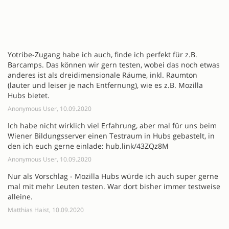
Yotribe-Zugang habe ich auch, finde ich perfekt für z.B.
Barcamps. Das können wir gern testen, wobei das noch etwas
anderes ist als dreidimensionale Räume, inkl. Raumton
(lauter und leiser je nach Entfernung), wie es z.B. Mozilla
Hubs bietet.
Anonymous User, 10.09.2020
Ich habe nicht wirklich viel Erfahrung, aber mal für uns beim
Wiener Bildungsserver einen Testraum in Hubs gebastelt, in
den ich euch gerne einlade: hub.link/43ZQz8M
Anonymous User, 10.09.2020
Nur als Vorschlag - Mozilla Hubs würde ich auch super gerne
mal mit mehr Leuten testen. War dort bisher immer testweise
alleine.
Matthias Haist, 10.09.2020