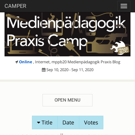
CAMPER
Toggl
navig
Online
, Internet, mppb20 Medienpädagogik Praxis Blog
Sep 10, 2020 - Sep 11, 2020
OPEN MENU
SESSION
Title
Date
Votes
PROPOSALS