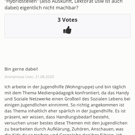
"Hybridstellen" (also Auskunft, Lektorat usw ist auch
dabei) eigentlich nicht machbar?
3 Votes
Bin gerne dabei!
Anonymous User, 21.08.2020
Ich arbeite in der Jugendhilfe (Wohngruppe) und bin täglich
mit dem Thema Medienpädagogik konfrontiert, da das Handy
und Soziale Netzwerke einen Großteil des Sozialen Lebens bei
einigen Jugendlichen einnimmt. So richtig angekommen ist
das Thema inhaltlich eher spärlich in der Jugendhilfe. Es ist
präsent, wir wissen, dass Handlungsbedarf besteht,
versuchen unser bestes diese Themen mit den Jugendlichen
zu bearbeiten durch Aufklärung, Zuhören, Anschauen, was
die Kids da so treiben und Gespräche darüber führen. Ich