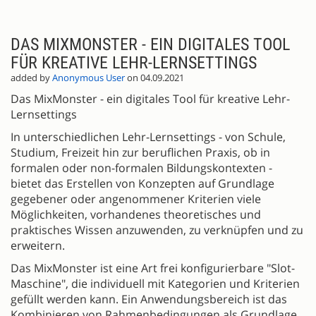
DAS MIXMONSTER - EIN DIGITALES TOOL
FÜR KREATIVE LEHR-LERNSETTINGS
added by
Anonymous User
on 04.09.2021
Das MixMonster - ein digitales Tool für kreative Lehr-
Lernsettings
In unterschiedlichen Lehr-Lernsettings - von Schule,
Studium, Freizeit hin zur beruflichen Praxis, ob in
formalen oder non-formalen Bildungskontexten -
bietet das Erstellen von Konzepten auf Grundlage
gegebener oder angenommener Kriterien viele
Möglichkeiten, vorhandenes theoretisches und
praktisches Wissen anzuwenden, zu verknüpfen und zu
erweitern.
Das MixMonster ist eine Art frei konfigurierbare "Slot-
Maschine", die individuell mit Kategorien und Kriterien
gefüllt werden kann. Ein Anwendungsbereich ist das
Kombinieren von Rahmenbedingungen als Grundlage