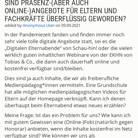
SIND PRÄSENZ-(ABER AUCH
ONLINE-)ANGEBOTE FÜR ELTERN UND
FACHKRÄFTE ÜBERFLÜSSIG GEWORDEN?
added by
Anonymous User
on 09.09.2021
In der Pandemiezeit fanden und finden immer noch
sehr viele tolle digitale Angebote statt, sei es die
„Digitalen Elternabende“ von Schau-hin! oder die vielen
wirklich guten inhaltlichen Webinare von der EKHN von
Tobias & Co., die dann auch dauerhaft online und
kostenfrei verfügbar sind/bleiben.
Dies sind ja auch Inhalte, die wir als freiberufliche
Medienpädagog*innen vermitteln. Eine Grundschule
hat alle möglichen medienpädagogischen Videos für
Eltern auf der Homepage verknüpft. Kann ich denen
überhaupt beim Elternabend etwas neues erzählen?
Meine Frage: Ist das ein Problem für uns? Wie kann ich
mit gutem Gewissen eine (Online-)Fobi (natürlich gegen
Honorar) anbieten, wenn die Inhalte kostenfrei im Netz
verfügbar sind? Wie können wir uns als