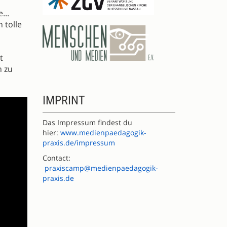
...
 tolle
t
n zu
IMPRINT
Das Impressum findest du
hier:
www.medienpaedagogik-
praxis.de/impressum
Contact:
praxiscamp@medienpaedagogik-
praxis.de