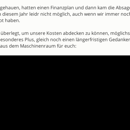
gehauen, hatten einen Finanzplan und dann kam die Absage
 diesem Jahr leidr nicht möglich, auch wenn wir immer noch
ot haben.
m überlegt, um unsere Kosten abdecken zu können, möglichs
besonderes Plus, gleich noch einen längerfristigen Gedanke
s aus dem Maschinenraum für euch: