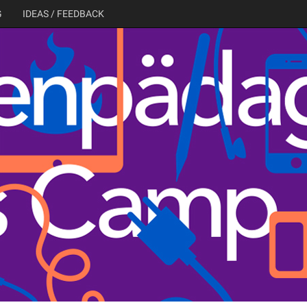
G
IDEAS / FEEDBACK