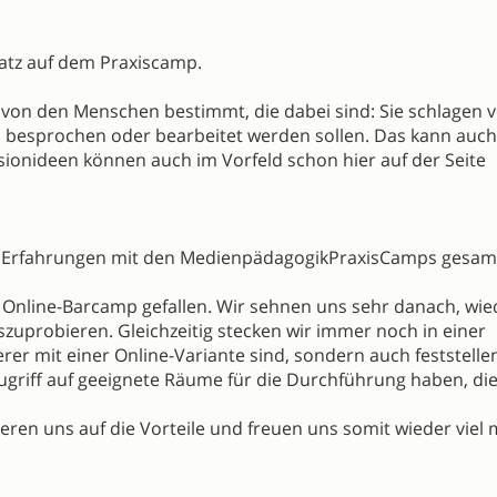
Platz auf dem Praxiscamp.
von den Menschen bestimmt, die dabei sind: Sie schlagen v
 besprochen oder bearbeitet werden sollen. Das kann auch
ionideen können auch im Vorfeld schon hier auf der Seite
lle Erfahrungen mit den MedienpädagogikPraxisCamps gesam
s Online-Barcamp gefallen. Wir sehnen uns sehr danach, wie
uprobieren. Gleichzeitig stecken wir immer noch in einer
er mit einer Online-Variante sind, sondern auch feststelle
Zugriff auf geeignete Räume für die Durchführung haben, die
ieren uns auf die Vorteile und freuen uns somit wieder viel