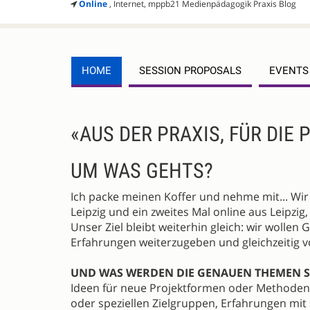
Online
, Internet, mppb21 Medienpädagogik Praxis Blog
HOME
SESSION PROPOSALS
EVENTS
DESCRIPTION
«AUS DER PRAXIS, FÜR DIE 
UM WAS GEHTS?
Ich packe meinen Koffer und nehme mit... Wir 
Leipzig und ein zweites Mal online aus Leipzig
Unser Ziel bleibt weiterhin gleich: wir wolle
Erfahrungen weiterzugeben und gleichzeitig v
UND WAS WERDEN DIE GENAUEN THEMEN S
Ideen für neue Projektformen oder Methoden,
oder speziellen Zielgruppen, Erfahrungen mit 