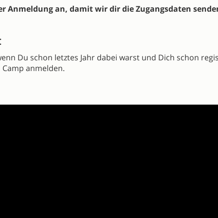
 der Anmeldung an, damit wir dir die Zugangsdaten sende
:
 wenn Du schon letztes Jahr dabei warst und Dich schon regis
is Camp anmelden.