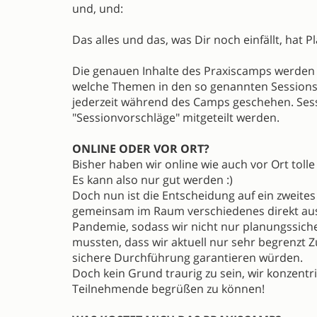
und, und:
Das alles und das, was Dir noch einfällt, hat 
Die genauen Inhalte des Praxiscamps werden 
welche Themen in den so genannten Sessions
jederzeit während des Camps geschehen. Sess
"Sessionvorschläge" mitgeteilt werden.
ONLINE ODER VOR ORT?
Bisher haben wir online wie auch vor Ort to
Es kann also nur gut werden :)
Doch nun ist die Entscheidung auf ein zweite
gemeinsam im Raum verschiedenes direkt ausz
Pandemie, sodass wir nicht nur planungssicher
mussten, dass wir aktuell nur sehr begrenzt 
sichere Durchführung garantieren würden.
Doch kein Grund traurig zu sein, wir konzentr
Teilnehmende begrüßen zu können!