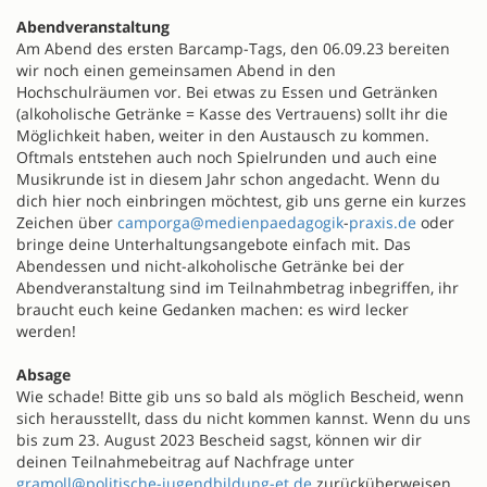
Abendveranstaltung
Am Abend des ersten Barcamp-Tags, den 06.09.23 bereiten
wir noch einen gemeinsamen Abend in den
Hochschulräumen vor. Bei etwas zu Essen und Getränken
(alkoholische Getränke = Kasse des Vertrauens) sollt ihr die
Möglichkeit haben, weiter in den Austausch zu kommen.
Oftmals entstehen auch noch Spielrunden und auch eine
Musikrunde ist in diesem Jahr schon angedacht. Wenn du
dich hier noch einbringen möchtest, gib uns gerne ein kurzes
Zeichen über
camporga@medienpaedagogik
-
praxis.de
oder
bringe deine Unterhaltungsangebote einfach mit. Das
Abendessen und nicht-alkoholische Getränke bei der
Abendveranstaltung sind im Teilnahmbetrag inbegriffen, ihr
braucht euch keine Gedanken machen: es wird lecker
werden!
Absage
Wie schade! Bitte gib uns so bald als möglich Bescheid, wenn
sich herausstellt, dass du nicht kommen kannst. Wenn du uns
bis zum 23. August 2023 Bescheid sagst, können wir dir
deinen Teilnahmebeitrag auf Nachfrage unter
gramoll@politische-jugendbildung-et.de
zurücküberweisen.