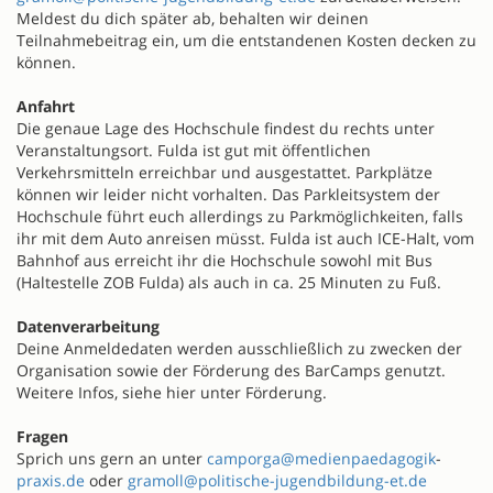
Meldest du dich später ab, behalten wir deinen
Teilnahmebeitrag ein, um die entstandenen Kosten decken zu
können.
Anfahrt
Die genaue Lage des Hochschule findest du rechts unter
Veranstaltungsort. Fulda ist gut mit öffentlichen
Verkehrsmitteln erreichbar und ausgestattet. Parkplätze
können wir leider nicht vorhalten. Das Parkleitsystem der
Hochschule führt euch allerdings zu Parkmöglichkeiten, falls
ihr mit dem Auto anreisen müsst. Fulda ist auch ICE-Halt, vom
Bahnhof aus erreicht ihr die Hochschule sowohl mit Bus
(Haltestelle ZOB Fulda) als auch in ca. 25 Minuten zu Fuß.
Datenverarbeitung
Deine Anmeldedaten werden ausschließlich zu zwecken der
Organisation sowie der Förderung des BarCamps genutzt.
Weitere Infos, siehe hier unter Förderung.
Fragen
Sprich uns gern an unter
camporga@medienpaedagogik
-
praxis.de
oder
gramoll@politische-jugendbildung-et.de