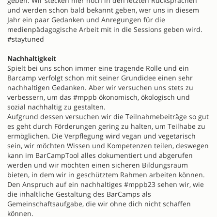
geben. Wir stecken hier noch in den letzten Rücksprachen
und werden schon bald bekannt geben, wer uns in diesem
Jahr ein paar Gedanken und Anregungen für die
medienpädagogische Arbeit mit in die Sessions geben wird.
#staytuned
Nachhaltigkeit
Spielt bei uns schon immer eine tragende Rolle und ein
Barcamp verfolgt schon mit seiner Grundidee einen sehr
nachhaltigen Gedanken. Aber wir versuchen uns stets zu
verbessern, um das #mppb ökonomisch, ökologisch und
sozial nachhaltig zu gestalten.
Aufgrund dessen versuchen wir die Teilnahmebeiträge so gut
es geht durch Förderungen gering zu halten, um Teilhabe zu
ermöglichen. Die Verpflegung wird vegan und vegetarisch
sein, wir möchten Wissen und Kompetenzen teilen, deswegen
kann im BarCampTool alles dokumentiert und abgerufen
werden und wir möchten einen sicheren Bildungsraum
bieten, in dem wir in geschütztem Rahmen arbeiten können.
Den Anspruch auf ein nachhaltiges #mppb23 sehen wir, wie
die inhaltliche Gestaltung des BarCamps als
Gemeinschaftsaufgabe, die wir ohne dich nicht schaffen
können.