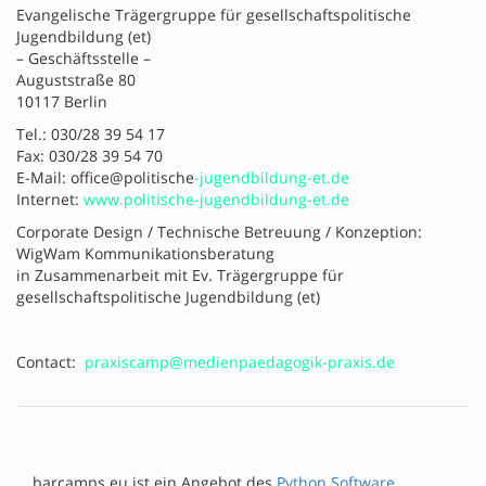
Evangelische Trägergruppe für gesellschaftspolitische
Jugendbildung (et)
– Geschäftsstelle –
Auguststraße 80
10117 Berlin
Tel.: 030/28 39 54 17
Fax: 030/28 39 54 70
E-Mail: office@politische
-jugendbildung-et.de
Internet:
www.politische-jugendbildung-et.de
Corporate Design / Technische Betreuung / Konzeption:
WigWam Kommunikationsberatung
in Zusammenarbeit mit Ev. Trägergruppe für
gesellschaftspolitische Jugendbildung (et)
Contact:
praxiscamp@medienpaedagogik-praxis.de
barcamps.eu ist ein Angebot des
Python Software