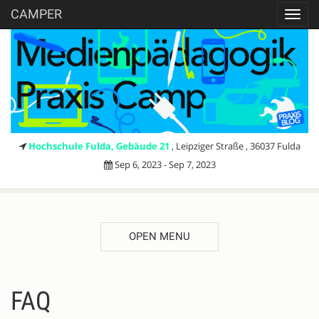
CAMPER
Toggl
navig
Hochschule Fulda, Gebäude 21
, Leipziger Straße , 36037 Fulda
Sep 6, 2023 - Sep 7, 2023
OPEN MENU
FAQ