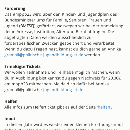
Förderung
Das #mppb23 wird über den Kinder- und Jugendplan des
Bundesministeriums für Familie, Senioren, Frauen und
Jugend (BMFSFJ) gefördert, weswegen wir bei der Anmeldung
deine Adresse, Institution, Alter und Beruf abfragen. Die
abgefragten Daten werden ausschließlich zu
förderspezifischen Zwecken gespeichert und verarbeitet.
Wenn du dazu Fragen hast, kannst du dich gerne an Annika
gramoll@politische-jugendbildung-et.de
wenden.
Ermäßigte Tickets
Wir wollen Teilnahme und Teilhabe möglich machen, wenn
du in Ausbildung bist kannst du gegen Nachweis für 20,00€
am mppb23 mitmachen. Melde dich dafür bei Annika
gramoll@politische
-jugendbildung-et.de
Helfen
Alle Infos zum Helferticket gibt es auf der Seite
'helfen'
.
Input
In diesem Jahr wird es wieder einen kleinen Eröffnungsinput