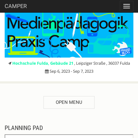
CAMPER
Toggl
navig
Hochschule Fulda, Gebäude 21
, Leipziger Straße , 36037 Fulda
Sep 6, 2023 - Sep 7, 2023
OPEN MENU
PLANNING PAD