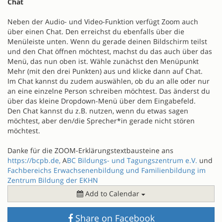
Chat
Neben der Audio- und Video-Funktion verfügt Zoom auch
über einen Chat. Den erreichst du ebenfalls über die
Menüleiste unten. Wenn du gerade deinen Bildschirm teilst
und den Chat öffnen möchtest, machst du das auch über das
Menü, das nun oben ist. Wähle zunächst den Menüpunkt
Mehr (mit den drei Punkten) aus und klicke dann auf Chat.
Im Chat kannst du zudem auswählen, ob du an alle oder nur
an eine einzelne Person schreiben möchtest. Das änderst du
über das kleine Dropdown-Menü über dem Eingabefeld.
Den Chat kannst du z.B. nutzen, wenn du etwas sagen
möchtest, aber den/die Sprecher*in gerade nicht stören
möchtest.
Danke für die ZOOM-Erklärungstextbausteine ans
https://bcpb.de,
A
BC Bildungs- und Tagungszentrum e.V.
und
Fachbereichs Erwachsenenbildung und Familienbildung im
Zentrum Bildung der EKHN
Add to Calendar
Share on Facebook