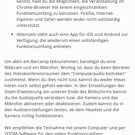
kannst, hast du die Möglichkeit, die Veranstaltung im
Chrome-Browser mit einem eingeschränkten
Funktionsumfang zu benutzen. Firefox, Internet-
Explorer und Safari werden leider nicht vollständig
unterstützt.
Alternativ steht auch eine App für iOS und Android zur
Verfügung, die wiederum einen vollständigen
Funktionsumfang anbieten.
Um aktiv am Barcamp teilzunehmen, benötigst du eine
Webcam und ein Mikrofon. Wichtig ist, dass du beim Betreten
des Videokonferenzraumes dem "Computeraudio beitreten"
zustimmst. Wenn du dies nicht tust, kannst du weder etwas
hören noch selbst gehört werden. In den Einstellungen der
Zoom-Erweiterung am unteren Ende des Bildschirms kannst
du die Audioquelle verändern bzw. die Kamera und das
Mikrofon aktivieren oder deaktivieren. Zudem kannst du in
den Audioeinstellungen testen, ob dein Headset und die
Kamera richtig funktionieren.
Wir empfehlen die Teilnahme mit einem Computer und per
ZOOM-Software für den vollen Funktionsumfang.