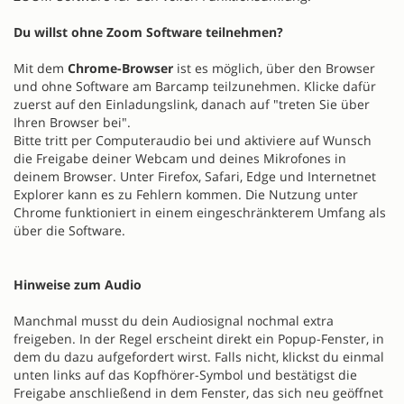
Du willst ohne Zoom Software teilnehmen?
Mit dem
Chrome-Browser
ist es möglich, über den Browser
und ohne Software am Barcamp teilzunehmen. Klicke dafür
zuerst auf den Einladungslink, danach auf "treten Sie über
Ihren Browser bei".
Bitte tritt per Computeraudio bei und aktiviere auf Wunsch
die Freigabe deiner Webcam und deines Mikrofones in
deinem Browser. Unter Firefox, Safari, Edge und Internetnet
Explorer kann es zu Fehlern kommen. Die Nutzung unter
Chrome funktioniert in einem eingeschränkterem Umfang als
über die Software.
Hinweise zum Audio
Manchmal musst du dein Audiosignal nochmal extra
freigeben. In der Regel erscheint direkt ein Popup-Fenster, in
dem du dazu aufgefordert wirst. Falls nicht, klickst du einmal
unten links auf das Kopfhörer-Symbol und bestätigst die
Freigabe anschließend in dem Fenster, das sich neu geöffnet