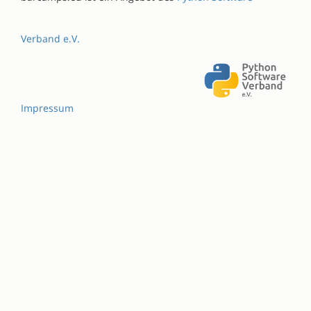
Verband e.V.
Impressum