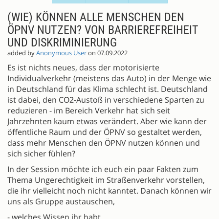
(WIE) KÖNNEN ALLE MENSCHEN DEN
ÖPNV NUTZEN? VON BARRIEREFREIHEIT
UND DISKRIMINIERUNG
added by
Anonymous User
on 07.09.2022
Es ist nichts neues, dass der motorisierte
Individualverkehr (meistens das Auto) in der Menge wie
in Deutschland für das Klima schlecht ist. Deutschland
ist dabei, den CO2-Austoß in verschiedene Sparten zu
reduzieren - im Bereich Verkehr hat sich seit
Jahrzehnten kaum etwas verändert. Aber wie kann der
öffentliche Raum und der ÖPNV so gestaltet werden,
dass mehr Menschen den ÖPNV nutzen können und
sich sicher fühlen?
In der Session möchte ich euch ein paar Fakten zum
Thema Ungerechtigkeit im Straßenverkehr vorstellen,
die ihr vielleicht noch nicht kanntet. Danach können wir
uns als Gruppe austauschen,
- welches Wissen ihr habt,