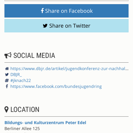
Share on Facebook
Share on Twitter
SOCIAL MEDIA
https://www.dbjr.de/artikel/jugendkonferenz-zur-nachhaltigkeitspolitik-am-17-18092022
DBJR_
#jknach22
https://www.facebook.com/bundesjugendring
LOCATION
Bildungs- und Kulturzentrum Peter Edel
Berliner Allee 125