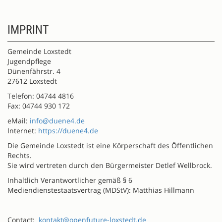
IMPRINT
Gemeinde Loxstedt
Jugendpflege
Dünenfährstr. 4
27612 Loxstedt
Telefon: 04744 4816
Fax: 04744 930 172
eMail:
info@duene4.de
Internet:
https://duene4.de
Die Gemeinde Loxstedt ist eine Körperschaft des Öffentlichen
Rechts.
Sie wird vertreten durch den Bürgermeister Detlef Wellbrock.
Inhaltlich Verantwortlicher gemäß § 6
Mediendienstestaatsvertrag (MDStV): Matthias Hillmann
Contact:
kontakt@openfuture-loxstedt.de