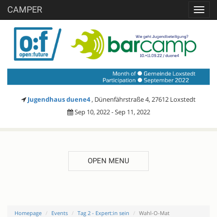
CAMPER
Toggl
navig
Jugendhaus duene4
, Dünenfährstraße 4, 27612 Loxstedt
Sep 10, 2022 - Sep 11, 2022
OPEN MENU
Homepage
Events
Tag 2 - Expert:in sein
Wahl-O-Mat