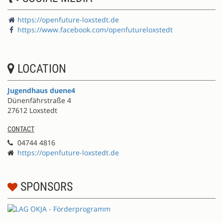
https://openfuture-loxstedt.de
https://www.facebook.com/openfutureloxstedt
LOCATION
Jugendhaus duene4
Dünenfährstraße 4
27612 Loxstedt
CONTACT
04744 4816
https://openfuture-loxstedt.de
SPONSORS