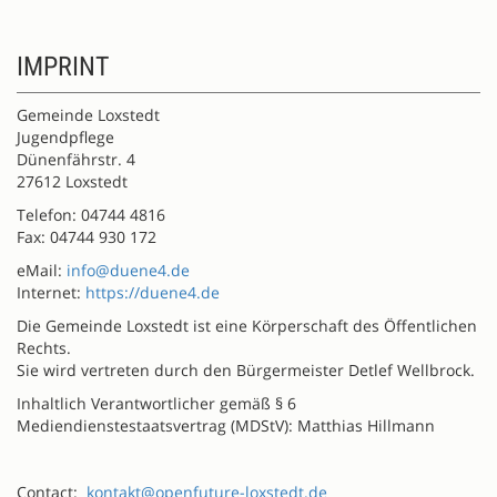
IMPRINT
Gemeinde Loxstedt
Jugendpflege
Dünenfährstr. 4
27612 Loxstedt
Telefon: 04744 4816
Fax: 04744 930 172
eMail:
info@duene4.de
Internet:
https://duene4.de
Die Gemeinde Loxstedt ist eine Körperschaft des Öffentlichen
Rechts.
Sie wird vertreten durch den Bürgermeister Detlef Wellbrock.
Inhaltlich Verantwortlicher gemäß § 6
Mediendienstestaatsvertrag (MDStV): Matthias Hillmann
Contact:
kontakt@openfuture-loxstedt.de