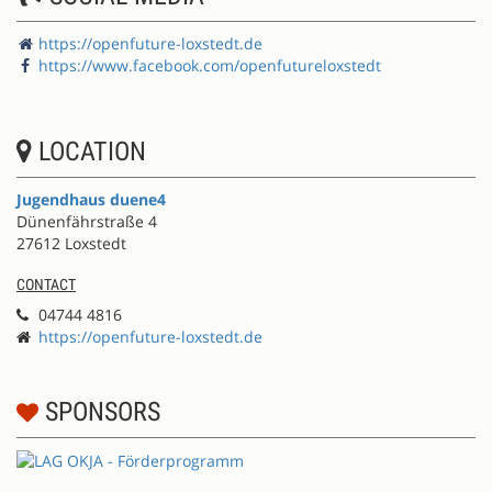
https://openfuture-loxstedt.de
https://www.facebook.com/openfutureloxstedt
LOCATION
Jugendhaus duene4
Dünenfährstraße 4
27612 Loxstedt
CONTACT
04744 4816
https://openfuture-loxstedt.de
SPONSORS