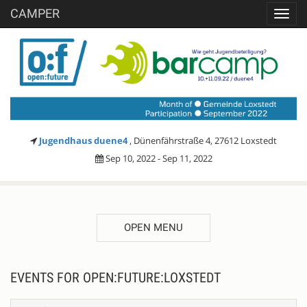
CAMPER
Toggl
navig
Jugendhaus duene4
, Dünenfährstraße 4, 27612 Loxstedt
Sep 10, 2022 - Sep 11, 2022
OPEN MENU
EVENTS FOR OPEN:FUTURE:LOXSTEDT