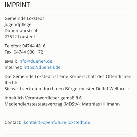
IMPRINT
Gemeinde Loxstedt
Jugendpflege
Dünenfährstr. 4
27612 Loxstedt
Telefon: 04744 4816
Fax: 04744 930 172
eMail:
info@duene4.de
Internet:
https://duene4.de
Die Gemeinde Loxstedt ist eine Körperschaft des Öffentlichen
Rechts.
Sie wird vertreten durch den Bürgermeister Detlef Wellbrock.
Inhaltlich Verantwortlicher gemäß § 6
Mediendienstestaatsvertrag (MDStV): Matthias Hillmann
Contact:
kontakt@openfuture-loxstedt.de