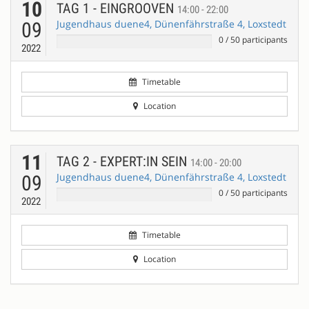
10
TAG 1 - EINGROOVEN
14:00 - 22:00
Jugendhaus duene4, Dünenfährstraße 4, Loxstedt
09
0
/
50
participants
2022
Timetable
Location
11
TAG 2 - EXPERT:IN SEIN
14:00 - 20:00
Jugendhaus duene4, Dünenfährstraße 4, Loxstedt
09
0
/
50
participants
2022
Timetable
Location