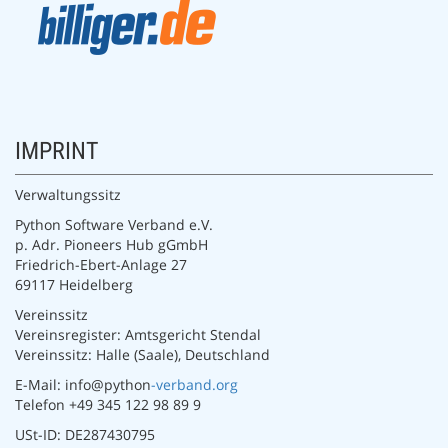
IMPRINT
Verwaltungssitz
Python Software Verband e.V.
p. Adr. Pioneers Hub gGmbH
Friedrich-Ebert-Anlage 27
69117 Heidelberg
Vereinssitz
Vereinsregister: Amtsgericht Stendal
Vereinssitz: Halle (Saale), Deutschland
E-Mail: info@python
-verband.org
Telefon +49 345 122 98 89 9
USt-ID: DE287430795