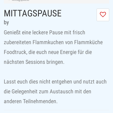
MITTAGSPAUSE
I
do
by
lik
th
Genießt eine leckere Pause mit frisch
se
zubereiteten Flammkuchen von Flammküche
Foodtruck, die euch neue Energie für die
nächsten Sessions bringen.
Lasst euch dies nicht entgehen und nutzt auch
die Gelegenheit zum Austausch mit den
anderen Teilnehmenden.